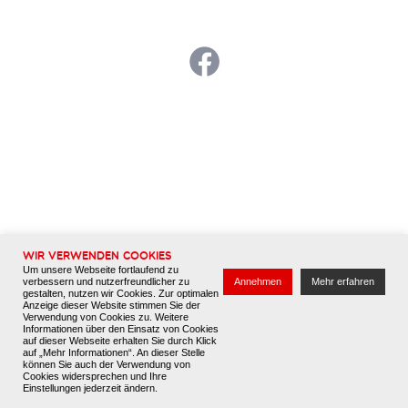
Kontakt
Datenschutz
Impressum
Wir verwenden Cookies
Um unsere Webseite fortlaufend zu
verbessern und nutzerfreundlicher zu
Annehmen
Mehr erfahren
gestalten, nutzen wir Cookies. Zur optimalen
Anzeige dieser Website stimmen Sie der
Verwendung von Cookies zu. Weitere
Informationen über den Einsatz von Cookies
auf dieser Webseite erhalten Sie durch Klick
auf „Mehr Informationen“. An dieser Stelle
können Sie auch der Verwendung von
Cookies widersprechen und Ihre
Einstellungen jederzeit ändern.