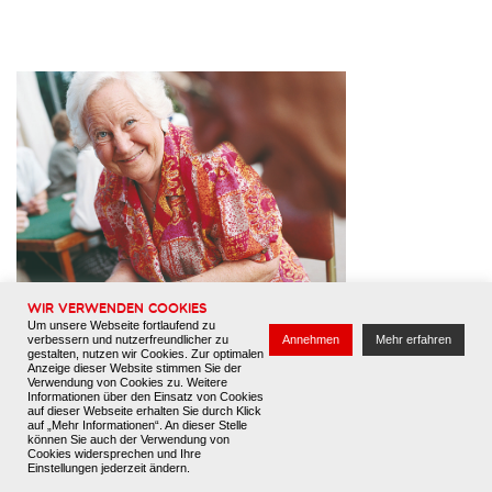
Kontakt
Datenschutz
Impressum
Wir verwenden Cookies
Um unsere Webseite fortlaufend zu
verbessern und nutzerfreundlicher zu
Annehmen
Mehr erfahren
gestalten, nutzen wir Cookies. Zur optimalen
Anzeige dieser Website stimmen Sie der
Verwendung von Cookies zu. Weitere
Informationen über den Einsatz von Cookies
auf dieser Webseite erhalten Sie durch Klick
auf „Mehr Informationen“. An dieser Stelle
können Sie auch der Verwendung von
Cookies widersprechen und Ihre
Einstellungen jederzeit ändern.